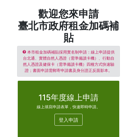
歡迎您來申請
臺北市政府租金加碼補
貼
本市租金加碼補貼採用實名制申請：線上申請提供
台北通、實體自然人憑證（需準備讀卡機）、行動自
然人憑證及健保卡（需準備讀卡機）四種方式快速驗
證；書面申請需郵寄申請書及身分證正反面影本。
115年度線上申請
線上填寫申請表單，快速即時申請。
登入申請